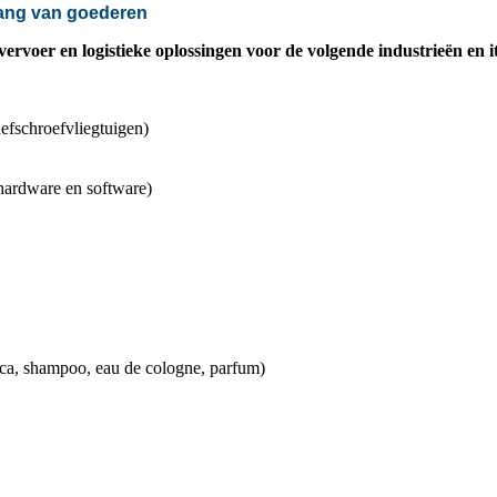
gang van goederen
vervoer
en logistieke oplossingen voor de volgende industrieën en i
efschroefvliegtuigen)
hardware en software)
ica, shampoo, eau de cologne, parfum)