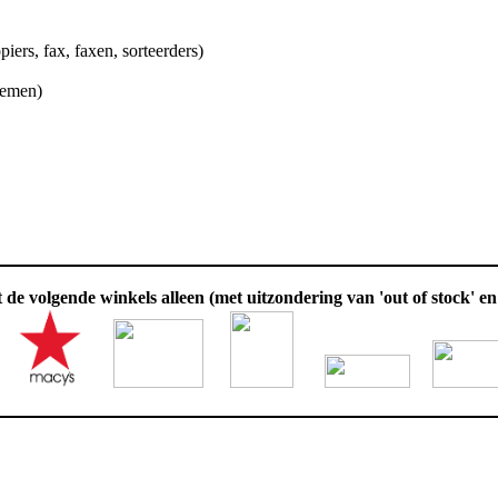
ers, fax, faxen, sorteerders)
loemen)
 de volgende winkels alleen (met uitzondering van 'out of stock' en