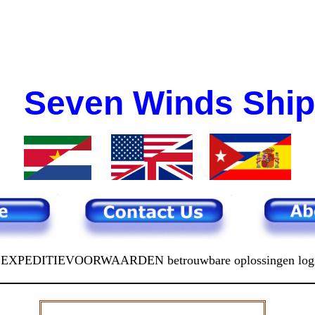
Seven Winds Ship
PEDITIEVOORWAARDEN betrouwbare oplossingen logist