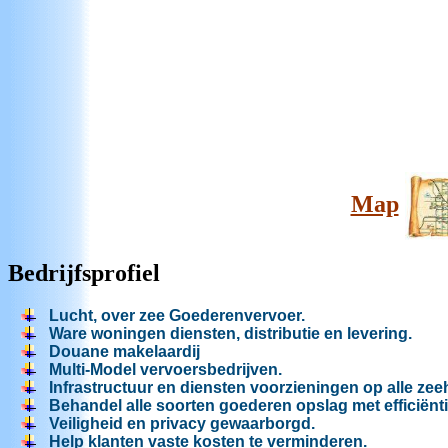
Map
Bedrijfsprofiel
Lucht, over zee
Goe
derenvervoer.
Ware woningen diensten, distributie en levering.
Douane makelaardij
Multi-Model vervoersbedrijven.
Infrastructuur en diensten voorzieningen op alle ze
Behandel alle soorten goederen opslag met efficiënti
Veiligheid en privacy gewaarborgd.
Help klanten vaste kosten te verminderen.